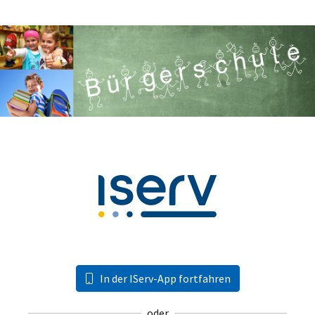
In der IServ-App fortfahren
oder